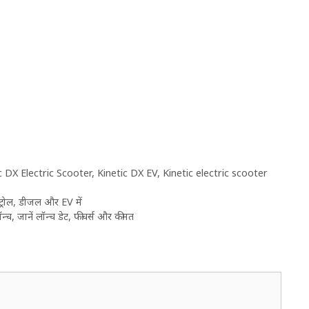
c DX Electric Scooter
,
Kinetic DX EV
,
Kinetic electric scooter
रोल, डीजल और EV में
च, जानें लॉन्च डेट, फीचर्स और कीमत