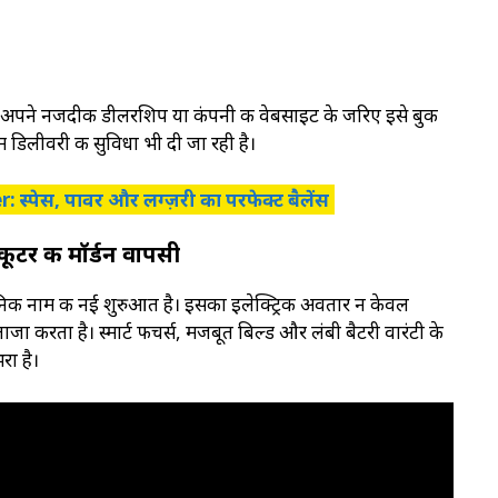
ाहक अपने नजदीकी डीलरशिप या कंपनी की वेबसाइट के जरिए इसे बुक
म डिलीवरी की सुविधा भी दी जा रही है।
्पेस, पावर और लग्ज़री का परफेक्ट बैलेंस
ूटर की मॉर्डन वापसी
िक नाम की नई शुरुआत है। इसका इलेक्ट्रिक अवतार न केवल
ताजा करता है। स्मार्ट फीचर्स, मजबूत बिल्ड और लंबी बैटरी वारंटी के
रा है।