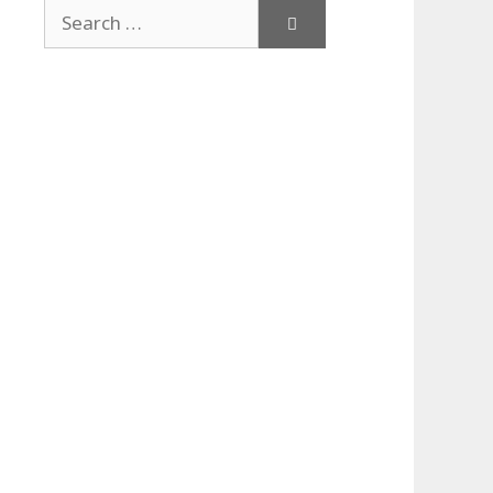
Search
for: