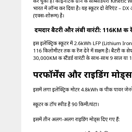
कर चुका है। काइनेटिक ग्रीन की सब्सिडियरी Kinetic
भारत में लॉन्च कर दिया है। यह स्कूटर दो वेरिएंट – 
(एक्स-शोरूम) है।
दमदार बैटरी और लंबी वारंटी: 116KM की रे
इस इलेक्ट्रिक स्कूटर में 2.6kWh LFP (Lithium Iro
116 किलोमीटर तक की रेंज देने में सक्षम है। बैटरी की से
30,000KM की स्टैंडर्ड वारंटी के साथ-साथ 9 साल या 1 
परफॉर्मेंस और राइडिंग मोड
इसमें लगा इलेक्ट्रिक मोटर 4.8kWh की पीक पावर जेनर
स्कूटर की टॉप स्पीड है 90 किमी/घंटा।
इसमें तीन अलग-अलग राइडिंग मोड्स दिए गए हैं: