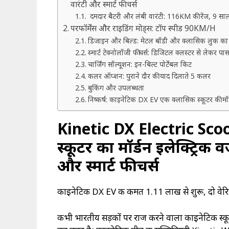
वारंटी और स्मार्ट फीचर्स
दमदार बैटरी और लंबी वारंटी: 116KM की रेंज, 9 साल
परफॉर्मेंस और राइडिंग मोड्स: टॉप स्पीड 90KM/H
डिजाइन और बिल्ड: मेटल बॉडी और क्लासिक लुक का 
स्मार्ट टेक्नोलॉजी फीचर्स: डिजिटल क्लस्टर से लेकर प
चार्जिंग सॉल्यूशन: इन-बिल्ट पोर्टेबल किट
कलर ऑप्शन: पुराने दौर की याद दिलाते 5 कलर
बुकिंग और उपलब्धता
निष्कर्ष: काइनेटिक DX EV एक क्लासिक स्कूटर की मॉ
Kinetic DX Electric Scoote
स्कूटर का मॉर्डन इलेक्ट्रिक व
और स्मार्ट फीचर्स
काइनेटिक DX EV की कीमत ₹1.11 लाख से शुरू, दो वेरिए
कभी भारतीय सड़कों पर राज करने वाला काइनेटिक स्कू