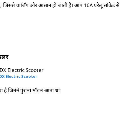
 गई है, जिससे चार्जिंग और आसान हो जाती है। आप 16A घरेलू सॉकेट से
 कलर
DX Electric Scooter
ा है जिनमें पुराना मॉडल आता था: