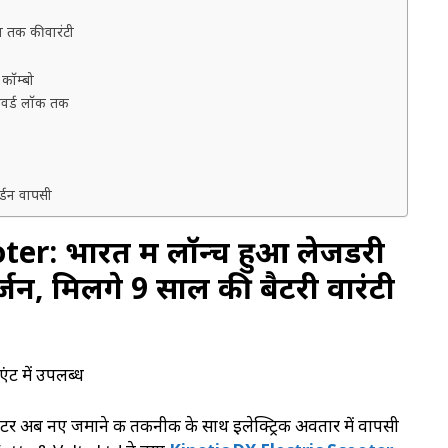
 तक की वारंटी
कॉम्बो
ासवर्ड लॉक तक
र्डन वापसी
r: भारत में लॉन्च हुआ लेजेंडरी
र्जन, मिलेंगे 9 साल की बैटरी वारंटी
ंट में उपलब्ध
टर अब नए जमाने की तकनीक के साथ इलेक्ट्रिक अवतार में वापसी