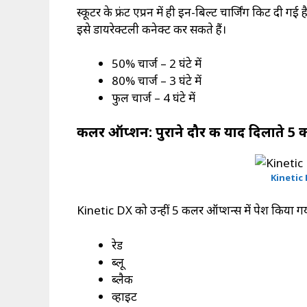
स्कूटर के फ्रंट एप्रन में ही इन-बिल्ट चार्जिंग किट दी
इसे डायरेक्टली कनेक्ट कर सकते हैं।
50% चार्ज – 2 घंटे में
80% चार्ज – 3 घंटे में
फुल चार्ज – 4 घंटे में
कलर ऑप्शन: पुराने दौर की याद दिलाते 5
Kinetic 
Kinetic DX को उन्हीं 5 कलर ऑप्शन्स में पेश किया गय
रेड
ब्लू
ब्लैक
व्हाइट