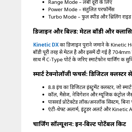
Range Mode – लंबी दूरी के लिए
Power Mode – संतुलित परफॉर्मेंस
Turbo Mode – फुल स्पीड और थ्रिलिंग राइड
डिजाइन और बिल्ड: मेटल बॉडी और क्लासि
Kinetic DX
का डिजाइन पुराने जमाने के Kinetic Hon
बॉडी पूरी तरह से मेटल है और इसमें दी गई है 704mm लं
साथ में C-Type पोर्ट के जरिए स्मार्टफोन चार्जिंग की सुव
स्मार्ट टेक्नोलॉजी फीचर्स: डिजिटल क्लस्टर
8.8 इंच का डिजिटल इंस्ट्रूमेंट क्लस्टर, जो स्मा
कॉल, मैसेज, नेविगेशन और म्यूजिक कंट्रोल जैसी 
पासवर्ड प्रोटेक्टेड लॉक/अनलॉक सिस्टम, बिन
एंटी-थेफ्ट अलार्म, इंट्रूडर अलर्ट और Kinetic
चार्जिंग सॉल्यूशन: इन-बिल्ट पोर्टेबल किट