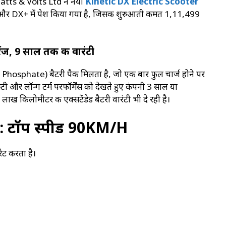
 Watts & Volts Ltd ने नया
Kinetic DX Electric Scooter
DX और DX+ में पेश किया गया है, जिसकी शुरुआती कीमत ₹1,11,499
ंज, 9 साल तक की वारंटी
n Phosphate) बैटरी पैक मिलता है, जो एक बार फुल चार्ज होने पर
फ्टी और लॉन्ग टर्म परफॉर्मेंस को देखते हुए कंपनी 3 साल या
लाख किलोमीटर की एक्सटेंडेड बैटरी वारंटी भी दे रही है।
्स: टॉप स्पीड 90KM/H
ेट करता है।