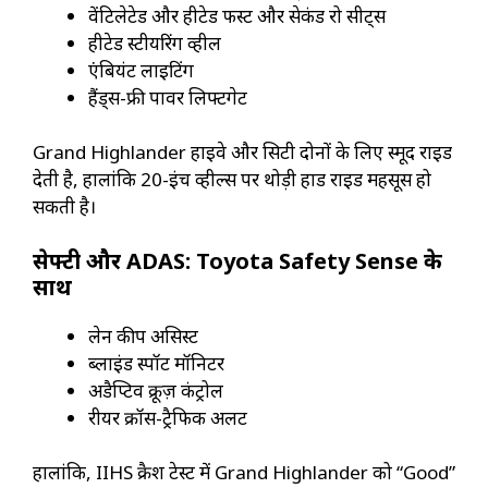
वेंटिलेटेड और हीटेड फर्स्ट और सेकंड रो सीट्स
हीटेड स्टीयरिंग व्हील
एंबियंट लाइटिंग
हैंड्स-फ्री पावर लिफ्टगेट
Grand Highlander हाईवे और सिटी दोनों के लिए स्मूद राइड
देती है, हालांकि 20-इंच व्हील्स पर थोड़ी हार्ड राइड महसूस हो
सकती है।
सेफ्टी और ADAS: Toyota Safety Sense के
साथ
लेन कीप असिस्ट
ब्लाइंड स्पॉट मॉनिटर
अडैप्टिव क्रूज़ कंट्रोल
रीयर क्रॉस-ट्रैफिक अलर्ट
हालांकि, IIHS क्रैश टेस्ट में Grand Highlander को “Good”