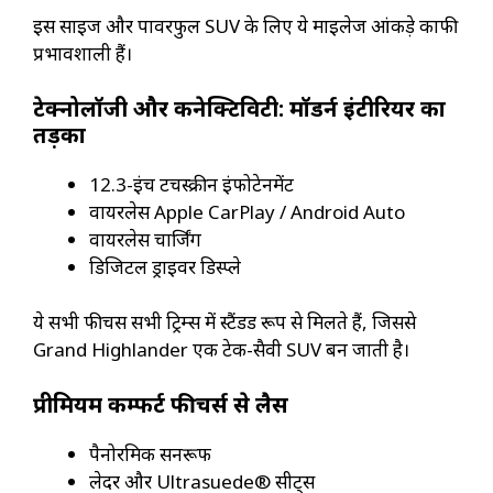
इस साइज और पावरफुल SUV के लिए ये माइलेज आंकड़े काफी
प्रभावशाली हैं।
टेक्नोलॉजी और कनेक्टिविटी: मॉडर्न इंटीरियर का
तड़का
12.3-इंच टचस्क्रीन इंफोटेनमेंट
वायरलेस Apple CarPlay / Android Auto
वायरलेस चार्जिंग
डिजिटल ड्राइवर डिस्प्ले
ये सभी फीचर्स सभी ट्रिम्स में स्टैंडर्ड रूप से मिलते हैं, जिससे
Grand Highlander एक टेक-सैवी SUV बन जाती है।
प्रीमियम कम्फर्ट फीचर्स से लैस
पैनोरमिक सनरूफ
लेदर और Ultrasuede® सीट्स