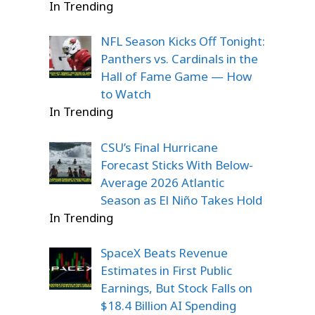
In Trending
NFL Season Kicks Off Tonight:
Panthers vs. Cardinals in the
Hall of Fame Game — How
to Watch
In Trending
CSU’s Final Hurricane
Forecast Sticks With Below-
Average 2026 Atlantic
Season as El Niño Takes Hold
In Trending
SpaceX Beats Revenue
Estimates in First Public
Earnings, But Stock Falls on
$18.4 Billion AI Spending