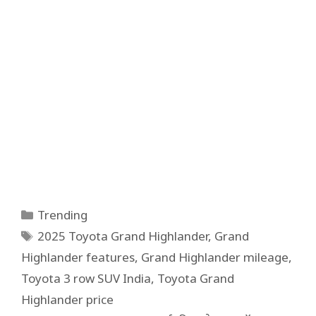
Categories
Trending
Tags
2025 Toyota Grand Highlander
,
Grand
Highlander features
,
Grand Highlander mileage
,
Toyota 3 row SUV India
,
Toyota Grand
Highlander price