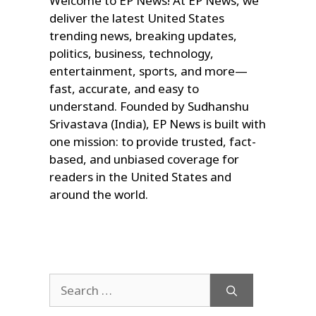
Welcome to EP News! At EP News, we
deliver the latest United States
trending news, breaking updates,
politics, business, technology,
entertainment, sports, and more—
fast, accurate, and easy to
understand. Founded by Sudhanshu
Srivastava (India), EP News is built with
one mission: to provide trusted, fact-
based, and unbiased coverage for
readers in the United States and
around the world.
Search
for: