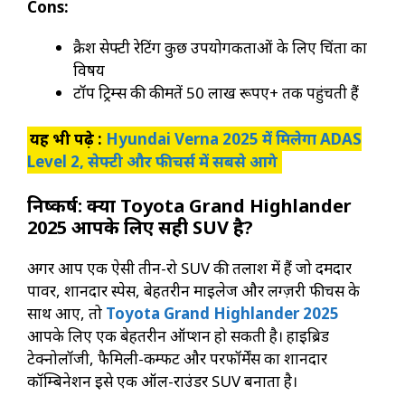
Cons:
क्रैश सेफ्टी रेटिंग कुछ उपयोगकर्ताओं के लिए चिंता का
विषय
टॉप ट्रिम्स की कीमतें 50 लाख रूपए+ तक पहुंचती हैं
यह भी पढ़े :
Hyundai Verna 2025 में मिलेगा ADAS
Level 2, सेफ्टी और फीचर्स में सबसे आगे
निष्कर्ष: क्या Toyota Grand Highlander
2025 आपके लिए सही SUV है?
अगर आप एक ऐसी तीन-रो SUV की तलाश में हैं जो दमदार
पावर, शानदार स्पेस, बेहतरीन माइलेज और लग्ज़री फीचर्स के
साथ आए, तो
Toyota Grand Highlander 2025
आपके लिए एक बेहतरीन ऑप्शन हो सकती है। हाइब्रिड
टेक्नोलॉजी, फैमिली-कम्फर्ट और परफॉर्मेंस का शानदार
कॉम्बिनेशन इसे एक ऑल-राउंडर SUV बनाता है।