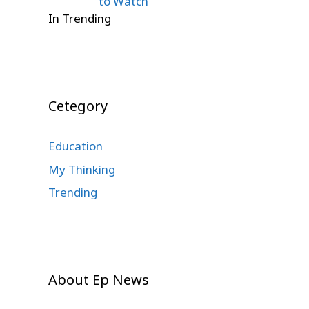
to Watch
In Trending
Cetegory
Education
My Thinking
Trending
About Ep News