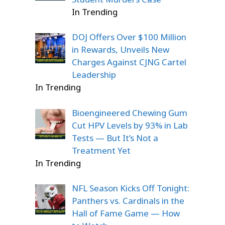
In Trending
DOJ Offers Over $100 Million
in Rewards, Unveils New
Charges Against CJNG Cartel
Leadership
In Trending
Bioengineered Chewing Gum
Cut HPV Levels by 93% in Lab
Tests — But It’s Not a
Treatment Yet
In Trending
NFL Season Kicks Off Tonight:
Panthers vs. Cardinals in the
Hall of Fame Game — How