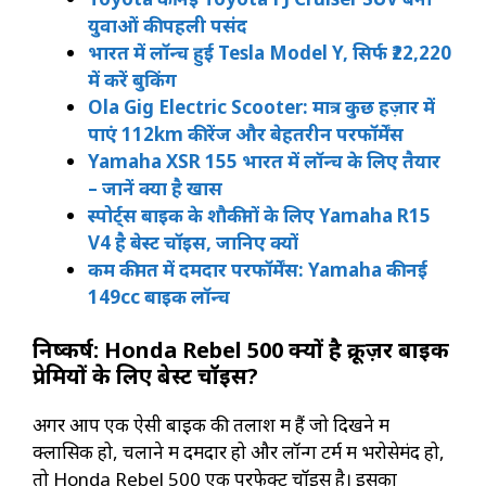
युवाओं की पहली पसंद
भारत में लॉन्च हुई Tesla Model Y, सिर्फ ₹22,220
में करें बुकिंग
Ola Gig Electric Scooter: मात्र कुछ हज़ार में
पाएं 112km की रेंज और बेहतरीन परफॉर्मेंस
Yamaha XSR 155 भारत में लॉन्च के लिए तैयार
– जानें क्या है खास
स्पोर्ट्स बाइक के शौकीनों के लिए Yamaha R15
V4 है बेस्ट चॉइस, जानिए क्यों
कम कीमत में दमदार परफॉर्मेंस: Yamaha की नई
149cc बाइक लॉन्च
निष्कर्ष: Honda Rebel 500 क्यों है क्रूज़र बाइक
प्रेमियों के लिए बेस्ट चॉइस?
अगर आप एक ऐसी बाइक की तलाश में हैं जो दिखने में
क्लासिक हो, चलाने में दमदार हो और लॉन्ग टर्म में भरोसेमंद हो,
तो Honda Rebel 500 एक परफेक्ट चॉइस है। इसका