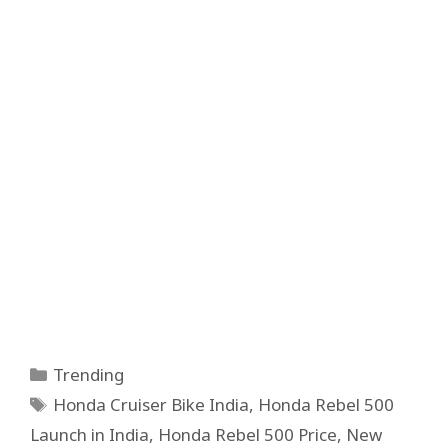
Categories
Trending
Tags
Honda Cruiser Bike India
,
Honda Rebel 500
Launch in India
,
Honda Rebel 500 Price
,
New