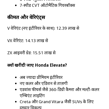
7-स्पीड CVT ऑटोमैटिक गियरबॉक्स
कीमत और वेरिएंट्स
V वेरिएंट (नए इंटीरियर के साथ): ₹12.39 लाख से
VX वेरिएंट: ₹14.13 लाख से
ZX आइवरी ग्रेड: ₹15.51 लाख से
क्यों खरीदी जाए Honda Elevate?
अब ज्यादा प्रीमियम इंटीरियर
नए कलर और एडिशन से ताज़गी
एडवांस फीचर्स जैसे 360-डिग्री कैमरा और मल्टी-कलर
एम्बिएंट लाइटिंग
Creta और Grand Vitara जैसी SUVs के लिए
दमदार विकल्प