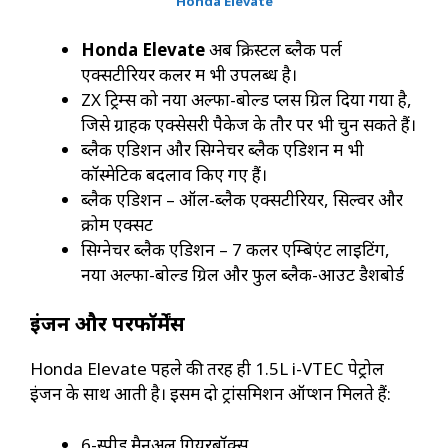
Honda Elevate
Honda Elevate
अब क्रिस्टल ब्लैक पर्ल
एक्सटीरियर कलर में भी उपलब्ध है।
ZX ट्रिम्स को नया अल्फा-बोल्ड प्लस ग्रिल दिया गया है,
जिसे ग्राहक एक्सेसरी पैकेज के तौर पर भी चुन सकते हैं।
ब्लैक एडिशन और सिग्नेचर ब्लैक एडिशन में भी
कॉस्मेटिक बदलाव किए गए हैं।
ब्लैक एडिशन – ऑल-ब्लैक एक्सटीरियर, सिल्वर और
क्रोम एक्सेंट
सिग्नेचर ब्लैक एडिशन – 7 कलर एम्बिएंट लाइटिंग,
नया अल्फा-बोल्ड ग्रिल और फुल ब्लैक-आउट डैशबोर्ड
इंजन और परफॉर्मेंस
Honda Elevate पहले की तरह ही 1.5L i-VTEC पेट्रोल
इंजन के साथ आती है। इसमें दो ट्रांसमिशन ऑप्शन मिलते हैं:
6-स्पीड मैनुअल गियरबॉक्स