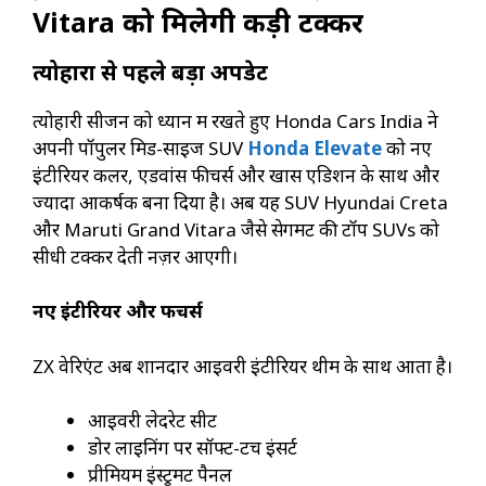
Vitara को मिलेगी कड़ी टक्कर
त्योहारों से पहले बड़ा अपडेट
त्योहारी सीजन को ध्यान में रखते हुए Honda Cars India ने
अपनी पॉपुलर मिड-साइज SUV
Honda Elevate
को नए
इंटीरियर कलर, एडवांस फीचर्स और खास एडिशन के साथ और
ज्यादा आकर्षक बना दिया है। अब यह SUV Hyundai Creta
और Maruti Grand Vitara जैसे सेगमेंट की टॉप SUVs को
सीधी टक्कर देती नज़र आएगी।
नए इंटीरियर और फीचर्स
ZX वेरिएंट अब शानदार आइवरी इंटीरियर थीम के साथ आता है।
आइवरी लेदरेट सीटें
डोर लाइनिंग पर सॉफ्ट-टच इंसर्ट
प्रीमियम इंस्ट्रूमेंट पैनल