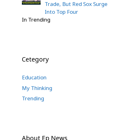
Trade, But Red Sox Surge
Into Top Four
In Trending
Cetegory
Education
My Thinking
Trending
About Ep News