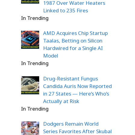
1987 Over Water Heaters
Linked to 235 Fires
In Trending
AMD Acquires Chip Startup
Taalas, Betting on Silicon
Hardwired for a Single AI
Model
In Trending
Drug-Resistant Fungus
Candida Auris Now Reported
in 27 States — Here’s Who’s
Actually at Risk
In Trending
Dodgers Remain World
Series Favorites After Skubal