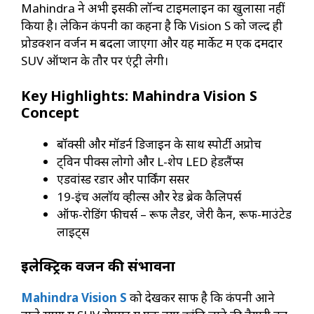
Mahindra ने अभी इसकी लॉन्च टाइमलाइन का खुलासा नहीं
किया है। लेकिन कंपनी का कहना है कि Vision S को जल्द ही
प्रोडक्शन वर्जन में बदला जाएगा और यह मार्केट में एक दमदार
SUV ऑप्शन के तौर पर एंट्री लेगी।
Key Highlights: Mahindra Vision S
Concept
बॉक्सी और मॉडर्न डिजाइन के साथ स्पोर्टी अप्रोच
ट्विन पीक्स लोगो और L-शेप LED हेडलैंप्स
एडवांस्ड रडार और पार्किंग सेंसर
19-इंच अलॉय व्हील्स और रेड ब्रेक कैलिपर्स
ऑफ-रोडिंग फीचर्स – रूफ लैडर, जेरी कैन, रूफ-माउंटेड
लाइट्स
इलेक्ट्रिक वर्जन की संभावना
Mahindra Vision S
को देखकर साफ है कि कंपनी आने