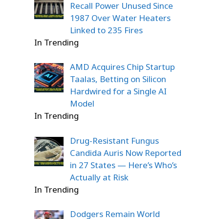
Recall Power Unused Since
1987 Over Water Heaters
Linked to 235 Fires
In Trending
AMD Acquires Chip Startup
Taalas, Betting on Silicon
Hardwired for a Single AI
Model
In Trending
Drug-Resistant Fungus
Candida Auris Now Reported
in 27 States — Here’s Who’s
Actually at Risk
In Trending
Dodgers Remain World