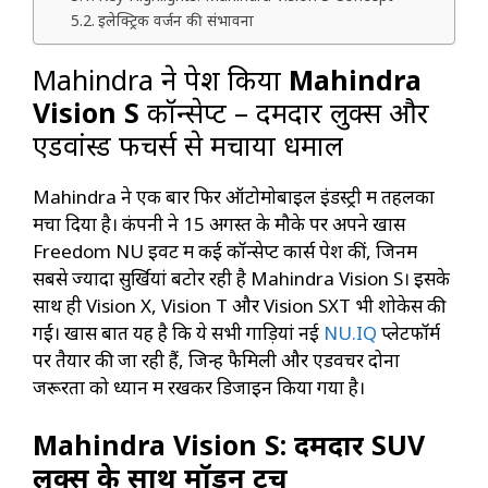
इलेक्ट्रिक वर्जन की संभावना
Mahindra ने पेश किया
Mahindra
Vision S
कॉन्सेप्ट – दमदार लुक्स और
एडवांस्ड फीचर्स से मचाया धमाल
Mahindra ने एक बार फिर ऑटोमोबाइल इंडस्ट्री में तहलका
मचा दिया है। कंपनी ने 15 अगस्त के मौके पर अपने खास
Freedom NU इवेंट में कई कॉन्सेप्ट कार्स पेश कीं, जिनमें
सबसे ज्यादा सुर्खियां बटोर रही है Mahindra Vision S। इसके
साथ ही Vision X, Vision T और Vision SXT भी शोकेस की
गईं। खास बात यह है कि ये सभी गाड़ियां नई
NU.IQ
प्लेटफॉर्म
पर तैयार की जा रही हैं, जिन्हें फैमिली और एडवेंचर दोनों
जरूरतों को ध्यान में रखकर डिजाइन किया गया है।
Mahindra Vision S: दमदार SUV
लुक्स के साथ मॉडर्न टच