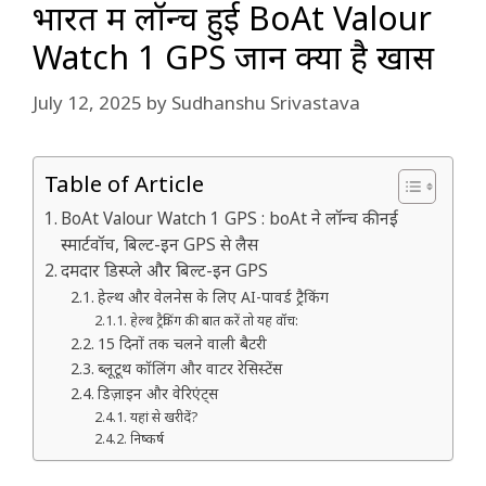
भारत में लॉन्च हुई BoAt Valour
Watch 1 GPS जानें क्या है खास
July 12, 2025
by
Sudhanshu Srivastava
Table of Article
BoAt Valour Watch 1 GPS : boAt ने लॉन्च की नई
स्मार्टवॉच, बिल्ट-इन GPS से लैस
दमदार डिस्प्ले और बिल्ट-इन GPS
हेल्थ और वेलनेस के लिए AI-पावर्ड ट्रैकिंग
हेल्थ ट्रैकिंग की बात करें तो यह वॉच:
15 दिनों तक चलने वाली बैटरी
ब्लूटूथ कॉलिंग और वाटर रेसिस्टेंस
डिज़ाइन और वेरिएंट्स
यहां से खरीदें?
निष्कर्ष