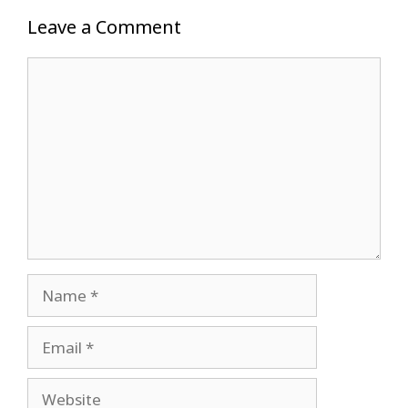
Leave a Comment
Comment
Name
Email
Website