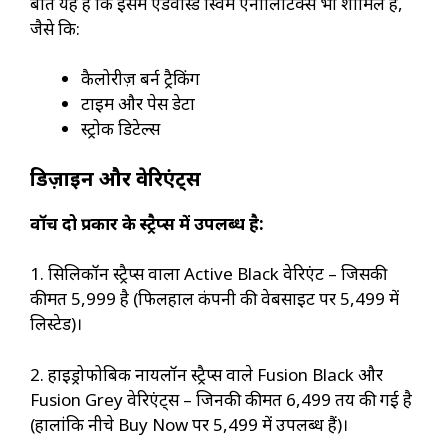
बात यह है कि इसमें एडवांस्ड स्विम एनालिटिक्स भी शामिल है,
जैसे कि:
कैलोरीज़ बर्न ट्रैकिंग
टाइम और पेस डेटा
स्ट्रोक डिटेल्स
डिज़ाइन और वेरिएंट्स
वॉच दो प्रकार के स्ट्रैप्स में उपलब्ध है:
1. सिलिकॉन स्ट्रैप्स वाला Active Black वेरिएंट – जिसकी
कीमत ₹5,999 है (फिलहाल कंपनी की वेबसाइट पर ₹5,499 में
लिस्टेड)।
2. हाइड्रोफोबिक नायलॉन स्ट्रैप्स वाले Fusion Black और
Fusion Grey वेरिएंट्स – जिनकी कीमत ₹6,499 तय की गई है
(हालांकि नीचे Buy Now पर ₹5,499 में उपलब्ध हैं)।