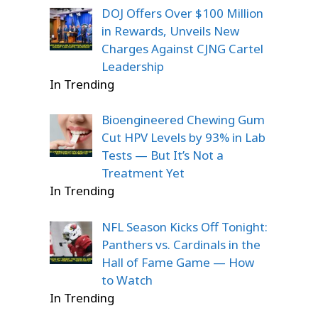
DOJ Offers Over $100 Million
in Rewards, Unveils New
Charges Against CJNG Cartel
Leadership
In Trending
Bioengineered Chewing Gum
Cut HPV Levels by 93% in Lab
Tests — But It’s Not a
Treatment Yet
In Trending
NFL Season Kicks Off Tonight:
Panthers vs. Cardinals in the
Hall of Fame Game — How
to Watch
In Trending