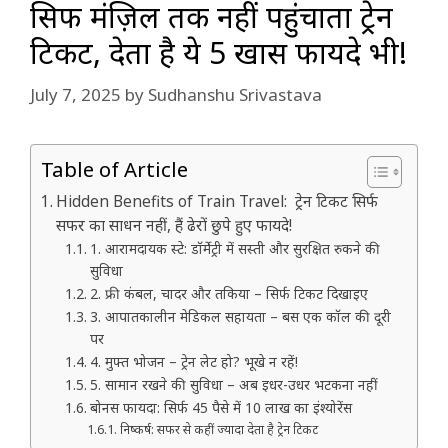
सिर्फ मंज़िल तक नहीं पहुंचाता ट्रेन
टिकट, देता है ये 5 खास फायदे भी!
July 7, 2025
by
Sudhanshu Srivastava
Table of Article
Hidden Benefits of Train Travel: ट्रेन टिकट सिर्फ
सफर का साधन नहीं, हैं ढेरों छुपे हुए फायदे!
1. आरामदायक स्टे: डॉर्मेट्री में सस्ती और सुरक्षित रुकने की
सुविधा
2. फ्री कंबल, चादर और तकिया – सिर्फ टिकट दिखाइए
3. आपातकालीन मेडिकल सहायता – बस एक कॉल की दूरी
पर
4. मुफ्त भोजन – ट्रेन लेट हो? भूखे न रहें!
5. सामान रखने की सुविधा – अब इधर-उधर भटकना नहीं
बोनस फायदा: सिर्फ 45 पैसे में 10 लाख का इंश्योरेंस
निष्कर्ष: सफर से कहीं ज्यादा देता है ट्रेन टिकट