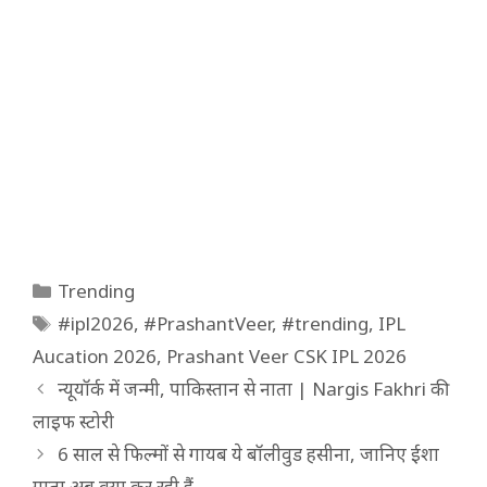
Categories
Trending
Tags
#ipl2026
,
#PrashantVeer
,
#trending
,
IPL
Aucation 2026
,
Prashant Veer CSK IPL 2026
न्यूयॉर्क में जन्मी, पाकिस्तान से नाता | Nargis Fakhri की
लाइफ स्टोरी
6 साल से फिल्मों से गायब ये बॉलीवुड हसीना, जानिए ईशा
गुप्ता अब क्या कर रही हैं