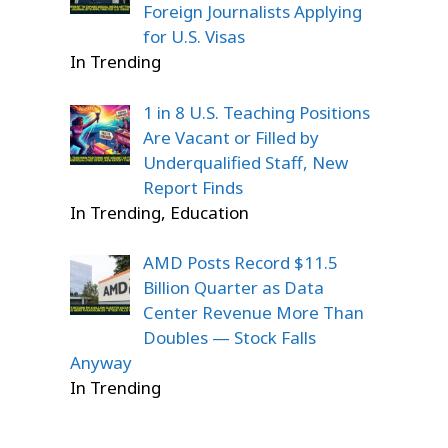
Foreign Journalists Applying
for U.S. Visas
In Trending
1 in 8 U.S. Teaching Positions
Are Vacant or Filled by
Underqualified Staff, New
Report Finds
In Trending, Education
AMD Posts Record $11.5
Billion Quarter as Data
Center Revenue More Than
Doubles — Stock Falls
Anyway
In Trending