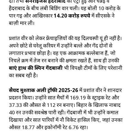
दी। तभी
सनराइजर्स हैदराबाद
की एंट्री हुई और चेन्नई व
हैदराबाद के बीच लंबी बिडिंग वार चली। यह बोली 10 करोड़ के
पार गई और आखिरकार
14.20 करोड़ रुपये
में सीएसके ने
बाज़ी मार ली।
प्रशांत वीर को लेकर फ्रेंचाइज़ियों की यह दिलचस्पी यूं ही नहीं है।
अपने छोटे से घरेलू करियर में उन्होंने बल्ले और गेंद दोनों से
लगातार प्रभाव छोड़ा है। वह एक आक्रामक बल्लेबाज हैं, जो
निचले क्रम में तेज रन बनाने की क्षमता रखते हैं, साथ ही उनकी
बाएं हाथ की स्पिन गेंदबाजी
भी विपक्षी टीमों के लिए परेशानी
का सबब रही है।
सैयद मुश्ताक अली ट्रॉफी 2025-26
में प्रशांत वीर ने शानदार
प्रदर्शन किया। उन्होंने सात मैचों में 169.19 के स्ट्राइक रेट और
37.33 की औसत से 112 रन बनाए। बिहार के खिलाफ नाबाद
40 रन उनकी सर्वश्रेष्ठ पारी रही। गेंदबाजी में भी उन्होंने कमाल
दिखाया और सात पारियों में नौ विकेट हासिल किए, जहां उनका
औसत 18.77 और इकोनॉमी रेट 6.76 रहा।