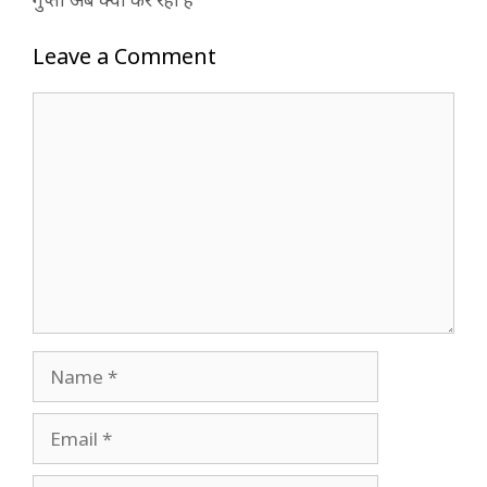
Leave a Comment
Comment
Name
Email