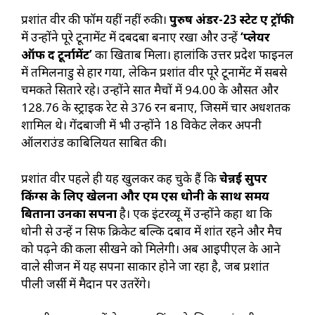
प्रशांत वीर की फॉर्म यहीं नहीं रुकी।
पुरुष अंडर-23 स्टेट ए ट्रॉफी
में उन्होंने पूरे टूर्नामेंट में दबदबा बनाए रखा और उन्हें
‘प्लेयर
ऑफ द टूर्नामेंट’
का खिताब मिला। हालांकि उत्तर प्रदेश फाइनल
में तमिलनाडु से हार गया, लेकिन प्रशांत वीर पूरे टूर्नामेंट में सबसे
चमकते सितारे रहे। उन्होंने सात मैचों में 94.00 के औसत और
128.76 के स्ट्राइक रेट से 376 रन बनाए, जिसमें चार अर्धशतक
शामिल थे। गेंदबाजी में भी उन्होंने 18 विकेट लेकर अपनी
ऑलराउंड काबिलियत साबित की।
प्रशांत वीर पहले ही यह खुलकर कह चुके हैं कि
चेन्नई सुपर
किंग्स के लिए खेलना और एम एस धोनी के साथ समय
बिताना उनका सपना
है। एक इंटरव्यू में उन्होंने कहा था कि
धोनी से उन्हें न सिर्फ क्रिकेट बल्कि दबाव में शांत रहने और मैच
को पढ़ने की कला सीखने को मिलेगी। अब आईपीएल के आने
वाले सीजन में यह सपना साकार होने जा रहा है, जब प्रशांत
पीली जर्सी में मैदान पर उतरेंगे।