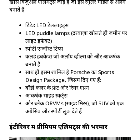
खास विजुअल एलिमेंट्स जोड़े हैं जो इसे रेगुलर मॉडल से अलग
बनाते हैं:
टिंटेड LED टेललाइट्स
LED puddle lamps (दरवाज़ा खोलते ही ज़मीन पर
लाइट इफेक्ट)
स्पोर्टी एग्जॉस्ट टिप्स
कलर्ड हबकैप्स जो अलॉय व्हील्स को और आकर्षक
बनाते हैं
साथ ही इसमें शामिल है Porsche का Sports
Design Package, जिसमें दिए गए हैं:
बॉडी कलर के फ्रंट और रियर एप्रन
आकर्षक साइड स्कर्ट्स
और ब्लैक ORVMs (साइड मिरर), जो SUV को एक
अग्रेसिव और स्पोर्टी लुक देते हैं
इंटीरियर में प्रीमियम एलिमेंट्स की भरमार