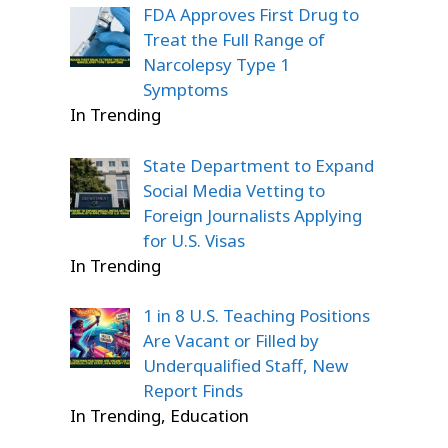
FDA Approves First Drug to
Treat the Full Range of
Narcolepsy Type 1
Symptoms
In Trending
State Department to Expand
Social Media Vetting to
Foreign Journalists Applying
for U.S. Visas
In Trending
1 in 8 U.S. Teaching Positions
Are Vacant or Filled by
Underqualified Staff, New
Report Finds
In Trending, Education