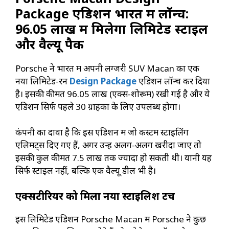
Package एडिशन भारत में लॉन्च:
₹96.05 लाख में मिलेगा लिमिटेड स्टाइल
और वैल्यू पैक
Porsche ने भारत में अपनी लग्जरी SUV Macan का एक
नया लिमिटेड-रन
Design Package
एडिशन लॉन्च कर दिया
है। इसकी कीमत ₹96.05 लाख (एक्स-शोरूम) रखी गई है और ये
एडिशन सिर्फ पहले 30 ग्राहकों के लिए उपलब्ध होगा।
कंपनी का दावा है कि इस एडिशन में जो कस्टम स्टाइलिंग
एलिमेंट्स दिए गए हैं, अगर उन्हें अलग-अलग खरीदा जाए तो
इसकी कुल कीमत ₹7.5 लाख तक ज्यादा हो सकती थी। यानी यह
सिर्फ स्टाइल नहीं, बल्कि एक वैल्यू डील भी है।
एक्सटीरियर को मिला नया स्टाइलिश टच
इस लिमिटेड एडिशन Porsche Macan में Porsche ने कुछ