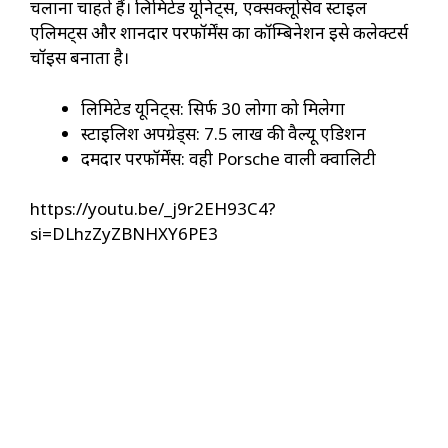
चलाना चाहते हैं। लिमिटेड यूनिट्स, एक्सक्लूसिव स्टाइल
एलिमेंट्स और शानदार परफॉर्मेंस का कॉम्बिनेशन इसे कलेक्टर्स
चॉइस बनाता है।
लिमिटेड यूनिट्स: सिर्फ 30 लोगों को मिलेगा
स्टाइलिश अपग्रेड्स: ₹7.5 लाख की वैल्यू एडिशन
दमदार परफॉर्मेंस: वही Porsche वाली क्वालिटी
https://youtu.be/_j9r2EH93C4?
si=DLhzZyZBNHXY6PE3