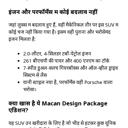
इंजन और परफॉर्मेंस में कोई बदलाव नहीं
जहां लुक्स में बदलाव हुए हैं, वहीं मैकेनिकल तौर पर इस SUV में
कोई चेंज नहीं किया गया है। इसमें वही पुराना और भरोसेमंद
इंजन मिलता है:
2.0-लीटर, 4-सिलेंडर टर्बो-पेट्रोल इंजन
261 बीएचपी की पावर और 400 एनएम का टॉर्क
7-स्पीड डुअल-क्लच गियरबॉक्स और ऑल-व्हील ड्राइव
सिस्टम से लैस
यानी स्टाइल नया है, परफॉर्मेंस वही Porsche वाला
भरोसा।
क्यों खास है ये Macan Design Package
एडिशन?
यह SUV उन खरीदारों के लिए है जो भीड़ से हटकर कुछ यूनिक