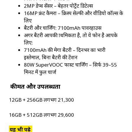
2MP डेप्थ सेंसर – बेहतर पोर्ट्रेट डिटेल्स
16MP फ्रंट कैमरा – क्रिस्प सेल्फी और वीडियो कॉल्स के
लिए
बैटरी और चार्जिंग: 7100mAh पावरहाउस
अगर बैटरी आपकी प्राथमिकता है, तो ये फोन है आपके
लिए:
7100mAh की मेगा बैटरी – दिनभर का भारी
इस्तेमाल, बिना बैटरी की टेंशन
80W SuperVOOC फास्ट चार्जिंग – सिर्फ 39–55
मिनट में फुल चार्ज
कीमत और उपलब्धता
12GB + 256GB लगभग ₹21,300
16GB + 512GB लगभग ₹29,600
यह भी पढ़े