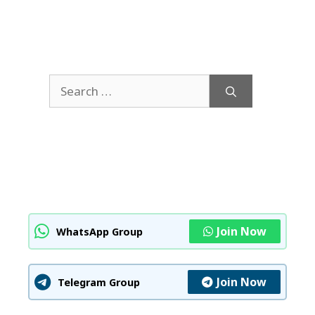
Search
for:
Join Now
WhatsApp Group
Join Now
Telegram Group