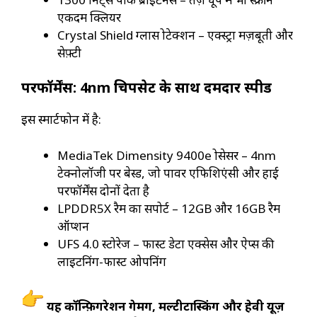
एकदम क्लियर
Crystal Shield ग्लास प्रोटेक्शन – एक्स्ट्रा मज़बूती और
सेफ़्टी
परफॉर्मेंस: 4nm चिपसेट के साथ दमदार स्पीड
इस स्मार्टफोन में है:
MediaTek Dimensity 9400e प्रोसेसर – 4nm
टेक्नोलॉजी पर बेस्ड, जो पावर एफिशिएंसी और हाई
परफॉर्मेंस दोनों देता है
LPDDR5X रैम का सपोर्ट – 12GB और 16GB रैम
ऑप्शन
UFS 4.0 स्टोरेज – फास्ट डेटा एक्सेस और ऐप्स की
लाइटनिंग-फास्ट ओपनिंग
यह कॉन्फ़िगरेशन गेमिंग, मल्टीटास्किंग और हेवी यूज़