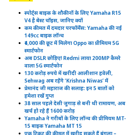
स्पोर्ट्स बाइक के शौकीनों के लिए Yamaha R15
V4 है बेस्ट चॉइस, जानिए क्यों
कम कीमत में दमदार परफॉर्मेंस: Yamaha की नई
149cc बाइक लॉन्च
₹4,000 की छूट में मिलेगा Oppo का प्रीमियम 5G
स्मार्टफोन
अब DSLR छोड़िए! Redmi लाया 200MP कैमरे
वाला 5G स्मार्टफोन
130 करोड़ रुपये में खरीदी आलीशान हवेली,
Sehwag अब रहेंगे ‘Krishna Niwas’ में
प्रेमानंद जी महाराज की सलाह: इन 5 बातों को
हमेशा रखें गुप्त
38 साल पहले देसी जुगाड़ से बनी थी रामायण, अब
खर्च हो रहे हैं 1600 करोड़
Yamaha ने गरीबों के लिए लॉन्च की प्रीमियम MT-
15 बाइक Yamaha MT 15
एक टिकट की कीमत में खरीद सकते हैं बंगला –