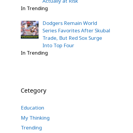
Actually at Risk
In Trending
Dodgers Remain World
Series Favorites After Skubal
Trade, But Red Sox Surge
Into Top Four
In Trending
Cetegory
Education
My Thinking
Trending