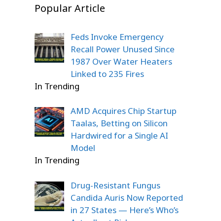
Popular Article
Feds Invoke Emergency
Recall Power Unused Since
1987 Over Water Heaters
Linked to 235 Fires
In Trending
AMD Acquires Chip Startup
Taalas, Betting on Silicon
Hardwired for a Single AI
Model
In Trending
Drug-Resistant Fungus
Candida Auris Now Reported
in 27 States — Here’s Who’s