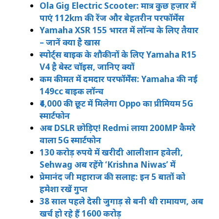
Ola Gig Electric Scooter: मात्र कुछ हज़ार में
पाएं 112km की रेंज और बेहतरीन परफॉर्मेंस
Yamaha XSR 155 भारत में लॉन्च के लिए तैयार
– जानें क्या है खास
स्पोर्ट्स बाइक के शौकीनों के लिए Yamaha R15
V4 है बेस्ट चॉइस, जानिए क्यों
कम कीमत में दमदार परफॉर्मेंस: Yamaha की नई
149cc बाइक लॉन्च
₹4,000 की छूट में मिलेगा Oppo का प्रीमियम 5G
स्मार्टफोन
अब DSLR छोड़िए! Redmi लाया 200MP कैमरे
वाला 5G स्मार्टफोन
130 करोड़ रुपये में खरीदी आलीशान हवेली,
Sehwag अब रहेंगे ‘Krishna Niwas’ में
प्रेमानंद जी महाराज की सलाह: इन 5 बातों को
हमेशा रखें गुप्त
38 साल पहले देसी जुगाड़ से बनी थी रामायण, अब
खर्च हो रहे हैं 1600 करोड़