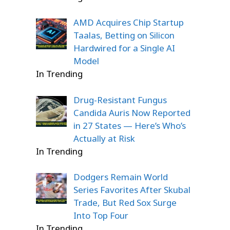
AMD Acquires Chip Startup
Taalas, Betting on Silicon
Hardwired for a Single AI
Model
In Trending
Drug-Resistant Fungus
Candida Auris Now Reported
in 27 States — Here’s Who’s
Actually at Risk
In Trending
Dodgers Remain World
Series Favorites After Skubal
Trade, But Red Sox Surge
Into Top Four
In Trending