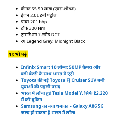
कीमत ₹55.90 लाख (एक्स-शोरूम)
इंजन 2.0L टर्बो पेट्रोल
पावर 201 bhp
टॉर्क 300 Nm
ट्रांसमिशन 7-स्पीड DCT
रंग Legend Grey, Midnight Black
यह भी पढ़े
Infinix Smart 10 लॉन्च: 50MP कैमरा और
बड़ी बैटरी के साथ भारत में एंट्री
Toyota की नई Toyota FJ Cruiser SUV बनी
युवाओं की पहली पसंद
भारत में लॉन्च हुई Tesla Model Y, सिर्फ ₹22,220
में करें बुकिंग
Samsung का नया धमाका – Galaxy A86 5G
जल्द हो सकता है भारत में लॉन्च