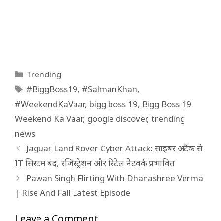
Categories
Trending
Tags
#BiggBoss19
,
#SalmanKhan
,
#WeekendKaVaar
,
bigg boss 19
,
Bigg Boss 19
Weekend Ka Vaar
,
google discover
,
trending
news
Jaguar Land Rover Cyber Attack: साइबर अटैक से
IT सिस्टम बंद, रजिस्ट्रेशन और रिटेल नेटवर्क प्रभावित
Pawan Singh Flirting With Dhanashree Verma
| Rise And Fall Latest Episode
Leave a Comment