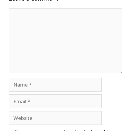
Comment
Name
Email
Website