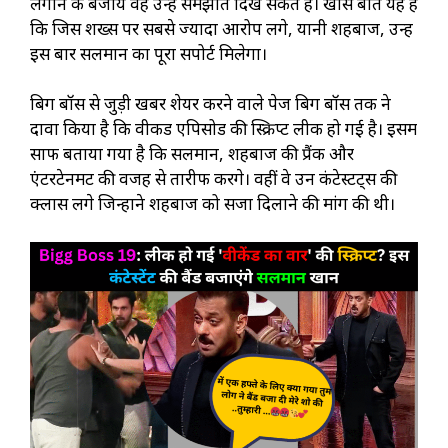
लगाने के बजाय वह उन्हें समझाते दिख सकते हैं। खास बात यह है
कि जिस शख्स पर सबसे ज्यादा आरोप लगे, यानी शहबाज, उन्हें
इस बार सलमान का पूरा सपोर्ट मिलेगा।
बिग बॉस से जुड़ी खबरें शेयर करने वाले पेज बिग बॉस तक ने
दावा किया है कि वीकेंड एपिसोड की स्क्रिप्ट लीक हो गई है। इसमें
साफ बताया गया है कि सलमान, शहबाज की प्रैंक और
एंटरटेनमेंट की वजह से तारीफ करेंगे। वहीं वे उन कंटेस्टेंट्स की
क्लास लेंगे जिन्होंने शहबाज को सजा दिलाने की मांग की थी।