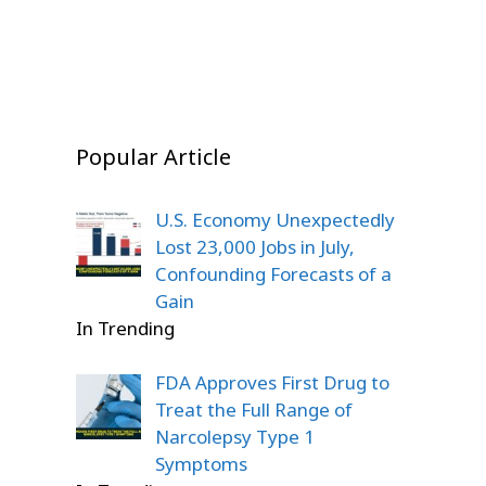
On Dec 20, 2025
Popular Article
U.S. Economy Unexpectedly
Lost 23,000 Jobs in July,
Confounding Forecasts of a
Gain
In Trending
FDA Approves First Drug to
Treat the Full Range of
Narcolepsy Type 1
Symptoms