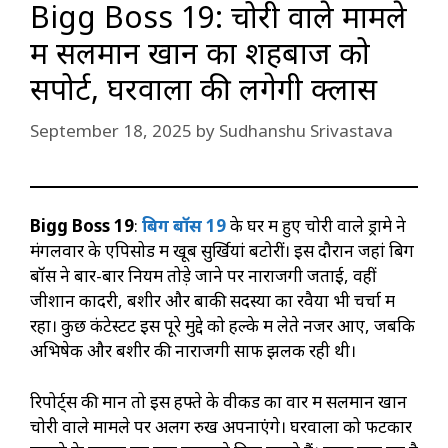
Bigg Boss 19: चोरी वाले मामले
में सलमान खान का शहबाज को
सपोर्ट, घरवालों की लगेगी क्लास
September 18, 2025
by
Sudhanshu Srivastava
Bigg Boss 19
:
बिग बॉस 19
के घर में हुए चोरी वाले ड्रामे ने
मंगलवार के एपिसोड में खूब सुर्खियां बटोरीं। इस दौरान जहां बिग
बॉस ने बार-बार नियम तोड़े जाने पर नाराजगी जताई, वहीं
जीशान कादरी, बशीर और बाकी सदस्यों का रवैया भी चर्चा में
रहा। कुछ कंटेस्टेंट इस पूरे मुद्दे को हल्के में लेते नजर आए, जबकि
अभिषेक और बशीर की नाराजगी साफ झलक रही थी।
रिपोर्ट्स की मानें तो इस हफ्ते के वीकेंड का वार में सलमान खान
चोरी वाले मामले पर अलग रुख अपनाएंगे। घरवालों को फटकार