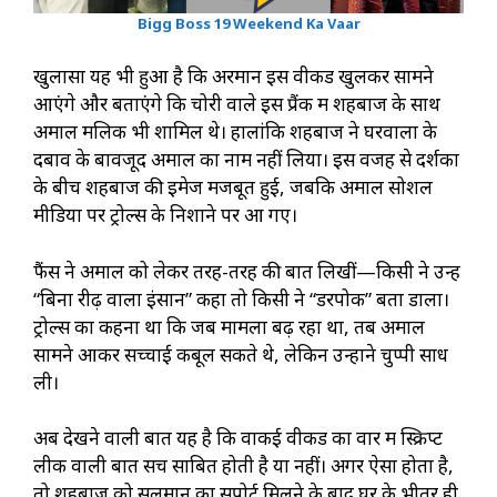
Bigg Boss 19 Weekend Ka Vaar
खुलासा यह भी हुआ है कि अरमान इस वीकेंड खुलकर सामने
आएंगे और बताएंगे कि चोरी वाले इस प्रैंक में शहबाज के साथ
अमाल मलिक भी शामिल थे। हालांकि शहबाज ने घरवालों के
दबाव के बावजूद अमाल का नाम नहीं लिया। इस वजह से दर्शकों
के बीच शहबाज की इमेज मजबूत हुई, जबकि अमाल सोशल
मीडिया पर ट्रोल्स के निशाने पर आ गए।
फैंस ने अमाल को लेकर तरह-तरह की बातें लिखीं—किसी ने उन्हें
“बिना रीढ़ वाला इंसान” कहा तो किसी ने “डरपोक” बता डाला।
ट्रोल्स का कहना था कि जब मामला बढ़ रहा था, तब अमाल
सामने आकर सच्चाई कबूल सकते थे, लेकिन उन्होंने चुप्पी साध
ली।
अब देखने वाली बात यह है कि वाकई वीकेंड का वार में स्क्रिप्ट
लीक वाली बात सच साबित होती है या नहीं। अगर ऐसा होता है,
तो शहबाज को सलमान का सपोर्ट मिलने के बाद घर के भीतर ही