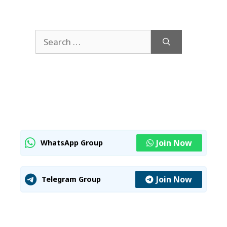
Search
for:
Join Now
WhatsApp Group
Join Now
Telegram Group