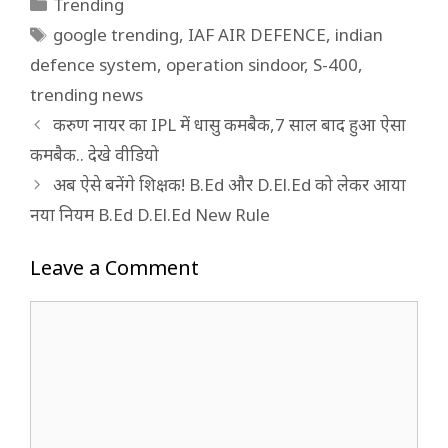
Categories
Trending
Tags
google trending
,
IAF AIR DEFENCE
,
indian
defence system
,
operation sindoor
,
S-400
,
trending news
करुण नायर का IPL में धासु कमबैक,7 साल बाद हुआ ऐसा
कमबैक.. देखे वीडियो
अब ऐसे बनेंगे शिक्षक! B.Ed और D.El.Ed को लेकर आया
नया नियम B.Ed D.El.Ed New Rule
Leave a Comment
Comment