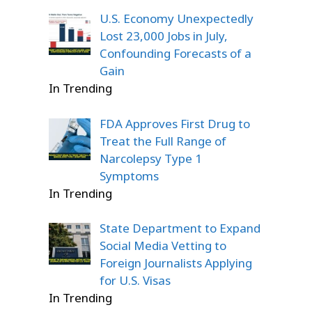
U.S. Economy Unexpectedly
Lost 23,000 Jobs in July,
Confounding Forecasts of a
Gain
In Trending
FDA Approves First Drug to
Treat the Full Range of
Narcolepsy Type 1
Symptoms
In Trending
State Department to Expand
Social Media Vetting to
Foreign Journalists Applying
for U.S. Visas
In Trending