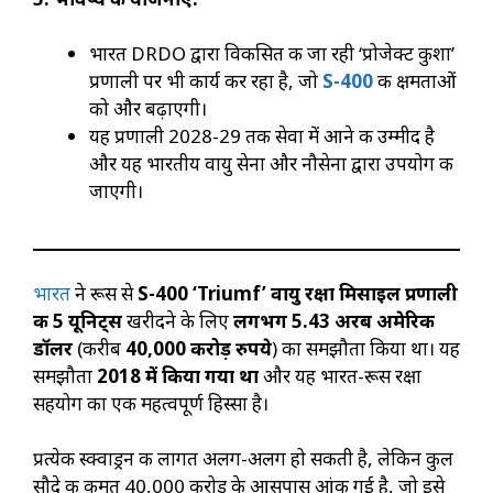
भारत DRDO द्वारा विकसित की जा रही ‘प्रोजेक्ट कुशा’
प्रणाली पर भी कार्य कर रहा है, जो
S-400
की क्षमताओं
को और बढ़ाएगी।
यह प्रणाली 2028-29 तक सेवा में आने की उम्मीद है
और यह भारतीय वायु सेना और नौसेना द्वारा उपयोग की
जाएगी।
भारत
ने रूस से
S-400 ‘Triumf’ वायु रक्षा मिसाइल प्रणाली
की 5 यूनिट्स
खरीदने के लिए
लगभग 5.43 अरब अमेरिकी
डॉलर
(करीब
40,000 करोड़ रुपये
) का समझौता किया था। यह
समझौता
2018 में किया गया था
और यह भारत-रूस रक्षा
सहयोग का एक महत्वपूर्ण हिस्सा है।
प्रत्येक स्क्वाड्रन की लागत अलग-अलग हो सकती है, लेकिन कुल
सौदे की कीमत ₹40,000 करोड़ के आसपास आंकी गई है, जो इसे