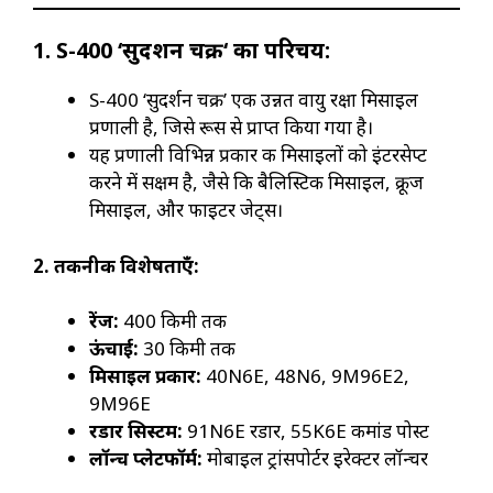
1. S-400 ‘
सुदर्शन चक्र
‘
का परिचय:
S-400 ‘सुदर्शन चक्र’ एक उन्नत वायु रक्षा मिसाइल
प्रणाली है, जिसे रूस से प्राप्त किया गया है।
यह प्रणाली विभिन्न प्रकार की मिसाइलों को इंटरसेप्ट
करने में सक्षम है, जैसे कि बैलिस्टिक मिसाइल, क्रूज
मिसाइल, और फाइटर जेट्स।
2.
तकनीकी विशेषताएँ:
रेंज:
400 किमी तक
ऊंचाई:
30 किमी तक
मिसाइल प्रकार:
40N6E, 48N6, 9M96E2,
9M96E
रडार सिस्टम:
91N6E रडार, 55K6E कमांड पोस्ट
लॉन्च प्लेटफॉर्म:
मोबाइल ट्रांसपोर्टर इरेक्टर लॉन्चर