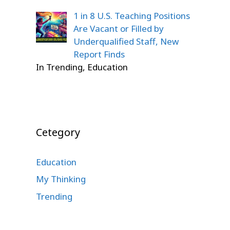
1 in 8 U.S. Teaching Positions
Are Vacant or Filled by
Underqualified Staff, New
Report Finds
In Trending, Education
Cetegory
Education
My Thinking
Trending