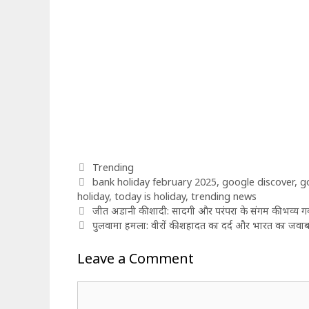
Categories
Trending
Tags
bank holiday february 2025
,
google discover
,
g
holiday
,
today is holiday
,
trending news
जीत अडानी की शादी: सादगी और परंपरा के संगम की भव्य ग
पुलवामा हमला: वीरों की शहादत का दर्द और भारत का 
Leave a Comment
Comment