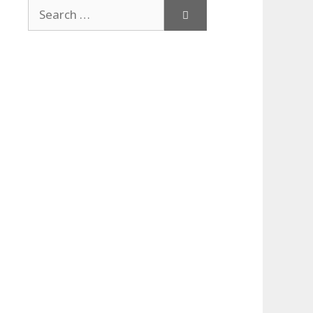
Search
for: