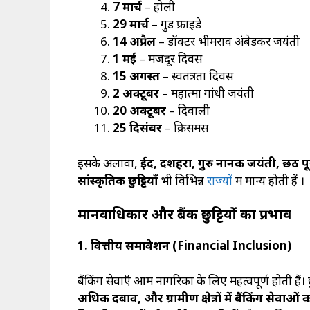
7
मार्च
– होली
29
मार्च
– गुड फ्राइडे
14
अप्रैल
– डॉक्टर भीमराव अंबेडकर जयंती
1
मई
– मजदूर दिवस
15
अगस्त
– स्वतंत्रता दिवस
2
अक्टूबर
– महात्मा गांधी जयंती
20
अक्टूबर
– दिवाली
25
दिसंबर
– क्रिसमस
इसके अलावा,
ईद, दशहरा, गुरु नानक जयंती, छठ प
सांस्कृतिक छुट्टियाँ
भी विभिन्न
राज्यों
में मान्य होती हैं ।
मानवाधिकार और बैंक छुट्टियों का प्रभाव
1.
वित्तीय समावेशन (
Financial Inclusion)
बैंकिंग सेवाएँ आम नागरिकों के लिए महत्वपूर्ण होती हैं। 
अधिक दबाव, और ग्रामीण क्षेत्रों में बैंकिंग सेवाओ