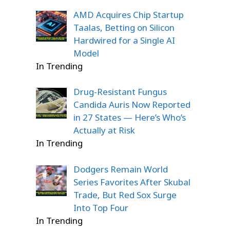
AMD Acquires Chip Startup
Taalas, Betting on Silicon
Hardwired for a Single AI
Model
In Trending
Drug-Resistant Fungus
Candida Auris Now Reported
in 27 States — Here’s Who’s
Actually at Risk
In Trending
Dodgers Remain World
Series Favorites After Skubal
Trade, But Red Sox Surge
Into Top Four
In Trending