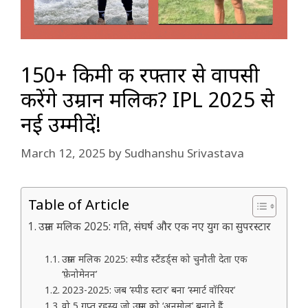
150+ किमी की रफ्तार से वापसी
करेंगे उम्रान मलिक? IPL 2025 से
नई उम्मीदें!
March 12, 2025
by
Sudhanshu Srivastava
Table of Article
उम्रान मलिक 2025: गति, संघर्ष और एक नए युग का सुपरस्टार
उम्रान मलिक 2025: स्पीड स्टैंडर्ड्स को चुनौती देता एक
‘फ़ेनोमेनन’
2023-2025: जब ‘स्पीड स्टार’ बना ‘स्मार्ट वॉरियर’
वो 5 गुप्त रहस्य जो उम्रान को ‘अनमोल’ बनाते हैं