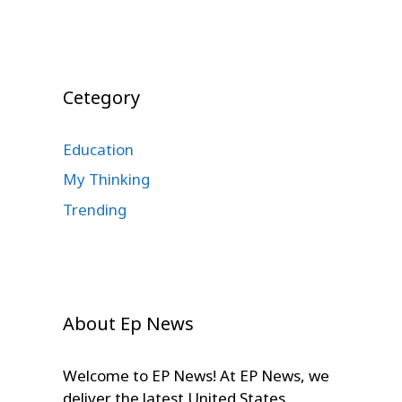
Cetegory
Education
My Thinking
Trending
About Ep News
Welcome to EP News! At EP News, we
deliver the latest United States