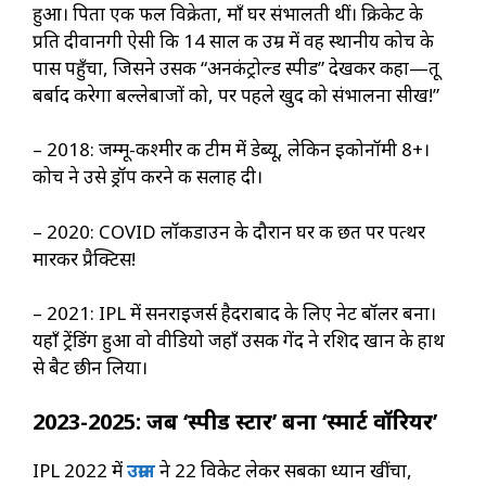
हुआ। पिता एक फल विक्रेता, माँ घर संभालती थीं। क्रिकेट के
प्रति दीवानगी ऐसी कि 14 साल की उम्र में वह स्थानीय कोच के
पास पहुँचा, जिसने उसकी “अनकंट्रोल्ड स्पीड” देखकर कहा—तू
बर्बाद करेगा बल्लेबाजों को, पर पहले खुद को संभालना सीख!”
– 2018: जम्मू-कश्मीर की टीम में डेब्यू, लेकिन इकोनॉमी 8+।
कोच ने उसे ड्रॉप करने की सलाह दी।
– 2020: COVID लॉकडाउन के दौरान घर की छत पर पत्थर
मारकर प्रैक्टिस!
– 2021: IPL में सनराइजर्स हैदराबाद के लिए नेट बॉलर बना।
यहाँ ट्रेंडिंग हुआ वो वीडियो जहाँ उसकी गेंद ने रशिद खान के हाथ
से बैट छीन लिया।
2023-2025: जब ‘स्पीड स्टार’ बना ‘स्मार्ट वॉरियर’
IPL 2022 में
उम्रान
ने 22 विकेट लेकर सबका ध्यान खींचा,