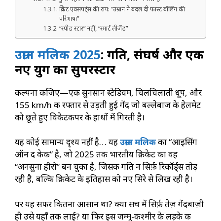
क्रिकेट एक्सपर्ट्स की राय: “उम्रान ने बदल दी फास्ट बॉलिंग की
परिभाषा”
“स्पीड स्टार” नहीं, “स्मार्ट लीजेंड”
उम्रान मलिक 2025
: गति, संघर्ष और एक
नए युग का सुपरस्टार
कल्पना कीजिए—एक सुनसान स्टेडियम, चिलचिलाती धूप, और
155 km/h की रफ्तार से उड़ती हुई गेंद जो बल्लेबाज के हेलमेट
को छूते हुए विकेटकीपर के हाथों में गिरती है।
यह कोई सामान्य दृश्य नहीं है… यह
उम्रान मलिक
का “आइसिंग
ऑन द केक” है, जो 2025 तक भारतीय क्रिकेट का वह
“अनसुना हीरो” बन चुका है, जिसकी गति न सिर्फ़ रिकॉर्ड्स तोड़
रही है, बल्कि क्रिकेट के इतिहास को नए सिरे से लिख रही है।
पर यह सफर कितना आसान था? क्या सच में सिर्फ़ तेज़ गेंदबाज़ी
ही उसे यहाँ तक लाई? या फिर इस जम्मू-कश्मीर के लड़के की